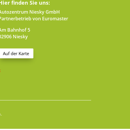
Hier finden Sie uns:
Autozentrum Niesky GmbH
Partnerbetrieb von Euromaster
Am Bahnhof 5
02906 Niesky
Auf der Karte
x
.