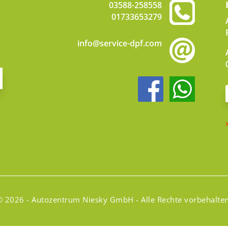
03588-258558
01733653279
info@service-dpf.com
© 2026 - Autozentrum Niesky GmbH - Alle Rechte vorbehalten