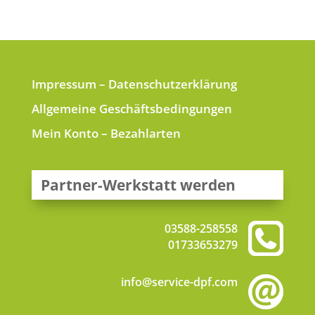
Impressum
–
Datenschutzerklärung
Allgemeine Geschäftsbedingungen
Mein Konto
–
Bezahlarten
Partner-Werkstatt werden
03588-258558
01733653279
info@service-dpf.com