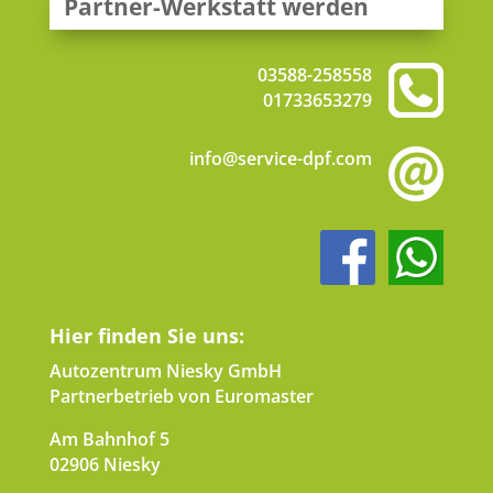
Partner-Werkstatt werden
03588-258558
01733653279
info@service-dpf.com
Hier finden Sie uns:
Autozentrum Niesky GmbH
Partnerbetrieb von Euromaster
Am Bahnhof 5
02906 Niesky